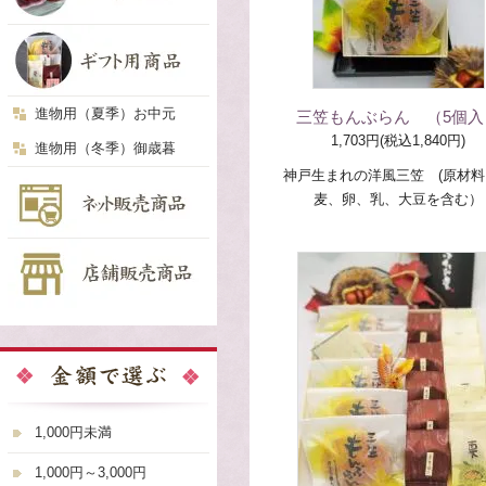
進物用（夏季）お中元
三笠もんぶらん （5個入
1,703円(税込1,840円)
進物用（冬季）御歳暮
神戸生まれの洋風三笠 (原材
麦、卵、乳、大豆を含む）
1,000円未満
1,000円～3,000円