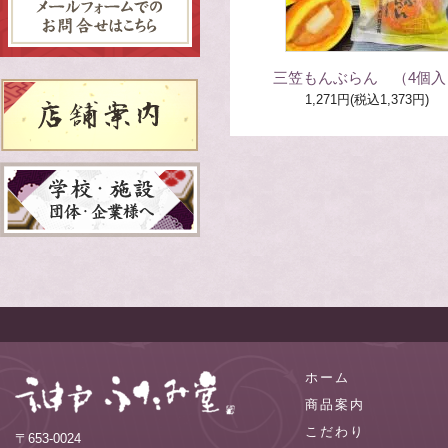
三笠もんぶらん （4個入
1,271円(税込1,373円)
ホーム
商品案内
こだわり
〒653-0024