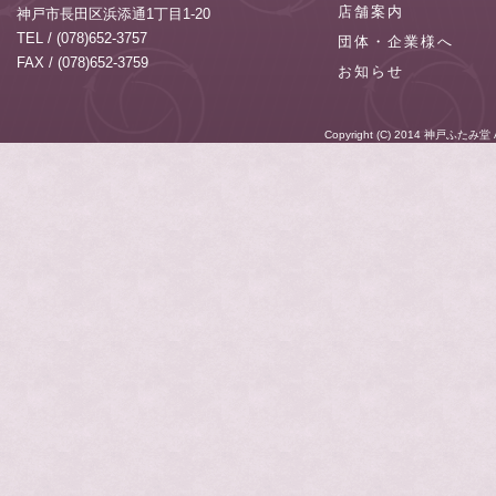
店舗案内
神戸市長田区浜添通1丁目1-20
TEL / (078)652-3757
団体・企業様へ
FAX / (078)652-3759
お知らせ
Copyright (C) 2014
神戸ふたみ堂