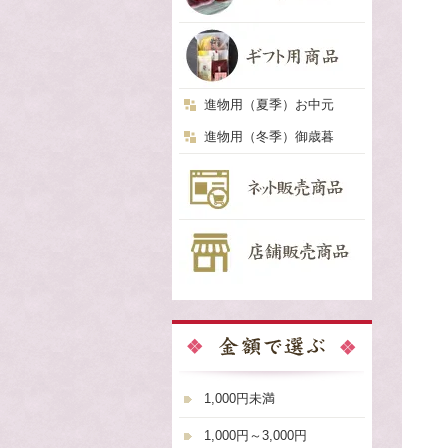
進物用（夏季）お中元
進物用（冬季）御歳暮
1,000円未満
1,000円～3,000円