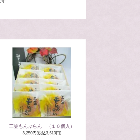
ます
三笠もんぶらん （１０個入）
3,250円(税込3,510円)