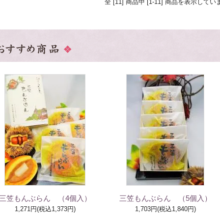
全 [11] 商品中 [1-11] 商品を表示してい
三笠もんぶらん （4個入）
三笠もんぶらん （5個入）
1,271円(税込1,373円)
1,703円(税込1,840円)