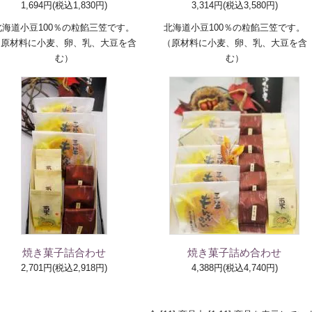
1,694円(税込1,830円)
3,314円(税込3,580円)
北海道小豆100％の粒餡三笠です。
北海道小豆100％の粒餡三笠です。
（原材料に小麦、卵、乳、大豆を含
（原材料に小麦、卵、乳、大豆を含
む）
む）
焼き菓子詰合わせ
焼き菓子詰め合わせ
2,701円(税込2,918円)
4,388円(税込4,740円)