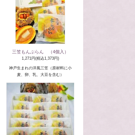
三笠もんぶらん （4個入）
1,271円(税込1,373円)
神戸生まれの洋風三笠（原材料に小
麦、卵、乳、大豆を含む）