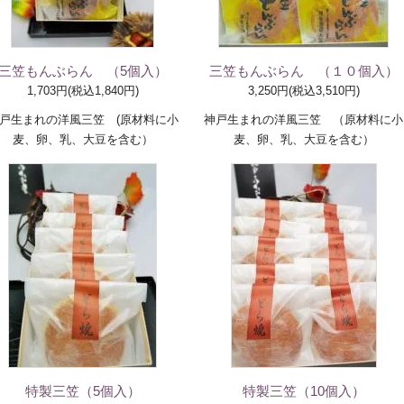
三笠もんぶらん （5個入）
三笠もんぶらん （１０個入）
1,703円(税込1,840円)
3,250円(税込3,510円)
戸生まれの洋風三笠 (原材料に小
神戸生まれの洋風三笠 （原材料に小
麦、卵、乳、大豆を含む）
麦、卵、乳、大豆を含む）
特製三笠（5個入）
特製三笠（10個入）