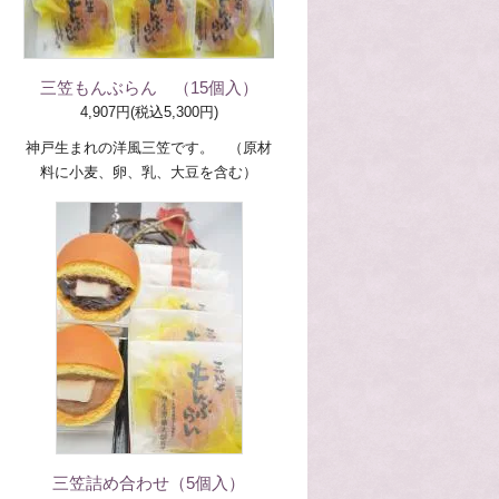
三笠もんぶらん （15個入）
4,907円(税込5,300円)
神戸生まれの洋風三笠です。 （原材
料に小麦、卵、乳、大豆を含む）
三笠詰め合わせ（5個入）