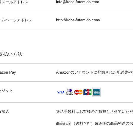
開メールアドレス
info@kobe-futamido.com
ームページアドレス
http://kobe-futamido.com/
支払い方法
azon Pay
Amazonのアカウントに登録された配送先
レジット
行振込
振込手数料はお客様のご負担とさせていた
商品代金（送料含む）確認後の商品発送の