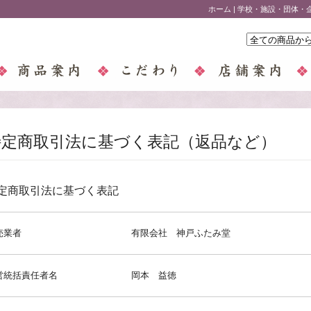
ホーム
|
学校・施設・団体・
特定商取引法に基づく表記（返品など）
定商取引法に基づく表記
売業者
有限会社 神戸ふたみ堂
営統括責任者名
岡本 益徳