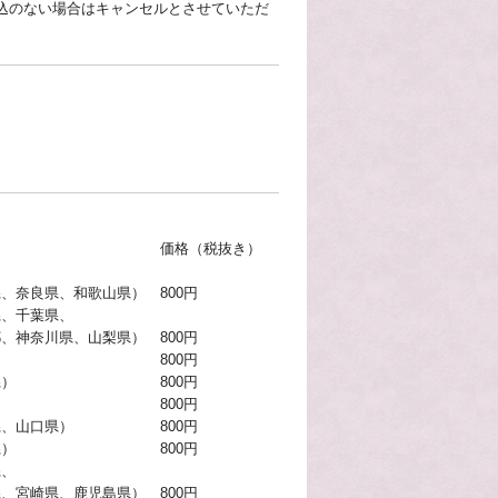
込のない場合はキャンセルとさせていただ
☆
（税抜き）
、奈良県、和歌山県） 800円
県、千葉県、
梨県） 800円
野県） 800円
県、三重県） 800円
福井県） 800円
広島県、山口県） 800円
県、高知県） 800円
県、
島県） 800円