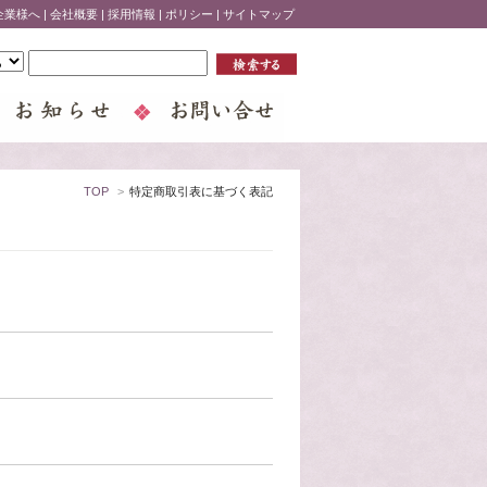
企業様へ
|
会社概要
|
採用情報
|
ポリシー
|
サイトマップ
TOP
>
特定商取引表に基づく表記