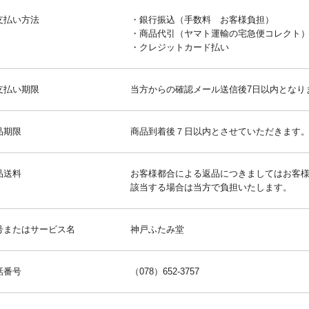
支払い方法
・銀行振込（手数料 お客様負担）
・商品代引（ヤマト運輸の宅急便コレクト
・クレジットカード払い
支払い期限
当方からの確認メール送信後7日以内となり
品期限
商品到着後７日以内とさせていただきます
品送料
お客様都合による返品につきましてはお客
該当する場合は当方で負担いたします。
号またはサービス名
神戸ふたみ堂
話番号
（078）652-3757