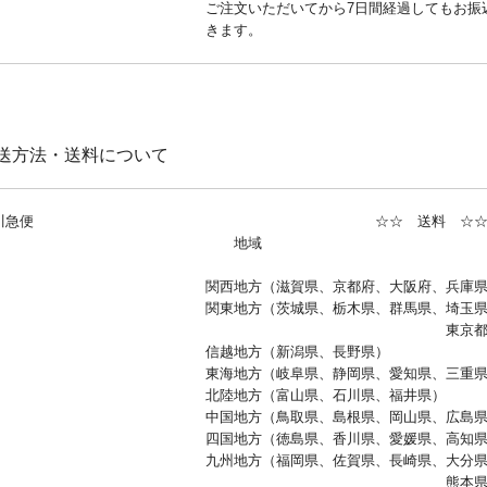
ご注文いただいてから7日間経過してもお振
きます。
送方法・送料について
川急便
☆☆ 送料 ☆
地域 価格
関西地方（滋賀県、京都府、大阪府、兵庫県
関東地方（茨城県、栃木県、群馬県、埼玉
東京都、神奈川県、山
信越地方（新潟県、長
東海地方（岐阜県、静岡県、愛知
北陸地方（富山県、石川県、
中国地方（鳥取県、島根県、岡山県、
四国地方（徳島県、香川県、愛媛
九州地方（福岡県、佐賀県、長崎県、大分
熊本県、宮崎県、鹿児