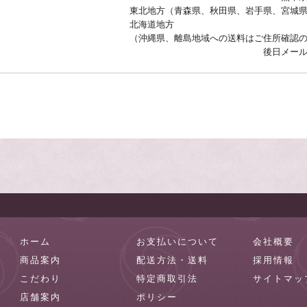
東北地方（青森県、秋田県、岩手県、宮城県
北海道地方 
（沖縄県、離島地域への送料はご住所確認
後日メールにてご連絡
ホーム
お支払いについて
会社概要
商品案内
配送方法・送料
採用情報
こだわり
特定商取引法
サイトマッ
店舗案内
ポリシー