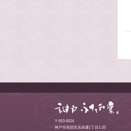
〒653-0024
神戸市長田区浜添通1丁目1-20