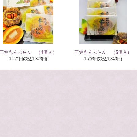
三笠もんぶらん （4個入）
三笠もんぶらん （5個入）
1,271円(税込1,373円)
1,703円(税込1,840円)