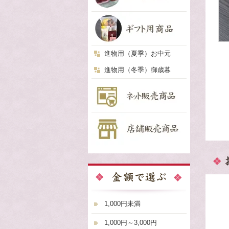
進物用（夏季）お中元
進物用（冬季）御歳暮
1,000円未満
1,000円～3,000円