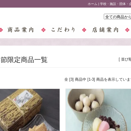
ホーム
|
学校・施設・団体・
季節限定商品一覧
[ 並び
全 [3] 商品中 [1-3] 商品を表示してい