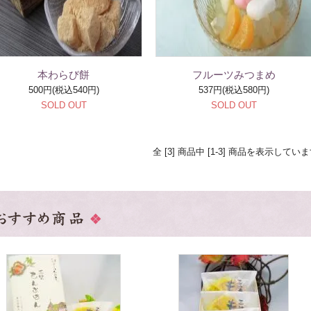
本わらび餅
フルーツみつまめ
500円(税込540円)
537円(税込580円)
SOLD OUT
SOLD OUT
全 [3] 商品中 [1-3] 商品を表示してい