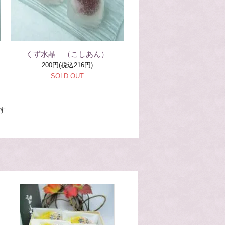
くず水晶 （こしあん）
200円(税込216円)
SOLD OUT
ます