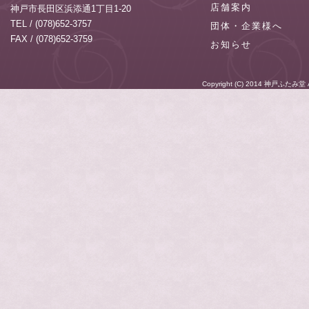
店舗案内
神戸市長田区浜添通1丁目1-20
TEL / (078)652-3757
団体・企業様へ
FAX / (078)652-3759
お知らせ
Copyright (C) 2014
神戸ふたみ堂