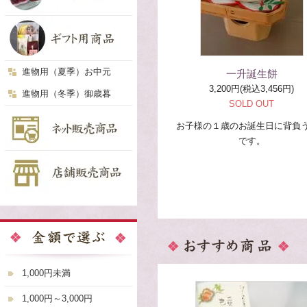
進物用（夏季）お中元
一升誕生餅
3,200円(税込3,456円)
進物用（冬季）御歳暮
SOLD OUT
お子様の１歳のお誕生日に背負
です。
1,000円未満
1,000円～3,000円