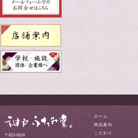
ホーム
商品案内
こだわり
〒653-0024