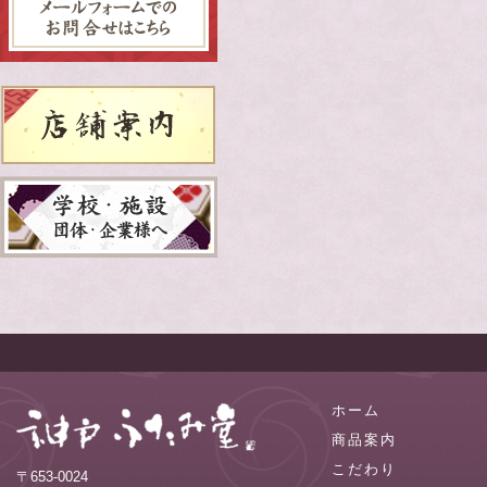
ホーム
商品案内
こだわり
〒653-0024