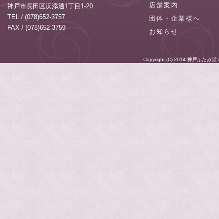
店舗案内
神戸市長田区浜添通1丁目1-20
TEL / (078)652-3757
団体・企業様へ
FAX / (078)652-3759
お知らせ
Copyright (C) 2014
神戸ふたみ堂