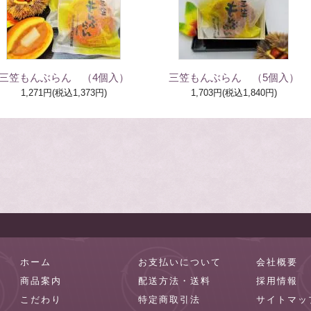
三笠もんぶらん （4個入）
三笠もんぶらん （5個入）
1,271円(税込1,373円)
1,703円(税込1,840円)
ホーム
お支払いについて
会社概要
商品案内
配送方法・送料
採用情報
こだわり
特定商取引法
サイトマッ