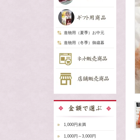
進物用（夏季）お中元
進物用（冬季）御歳暮
1,000円未満
1,000円～3,000円