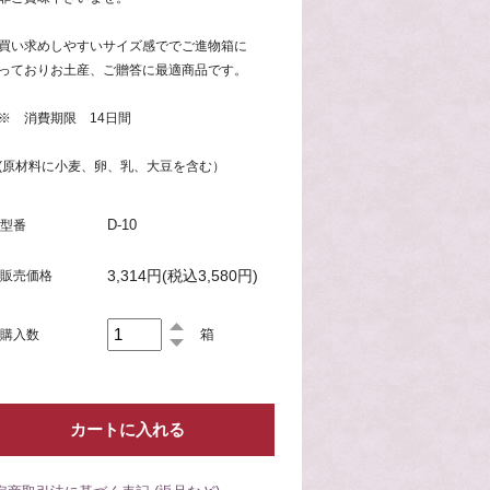
買い求めしやすいサイズ感ででご進物箱に
っておりお土産、ご贈答に最適商品です。
 消費期限 14日間
原材料に小麦、卵、乳、大豆を含む）
D-10
型番
3,314円(税込3,580円)
販売価格
箱
購入数