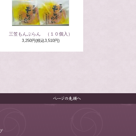
三笠もんぶらん （１０個入）
3,250円(税込3,510円)
プ