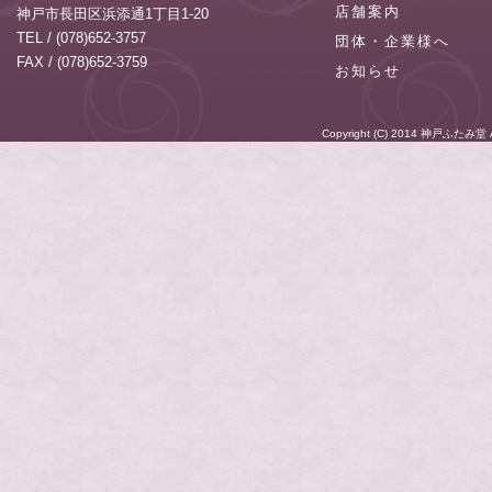
店舗案内
神戸市長田区浜添通1丁目1-20
TEL / (078)652-3757
団体・企業様へ
FAX / (078)652-3759
お知らせ
Copyright (C) 2014
神戸ふたみ堂