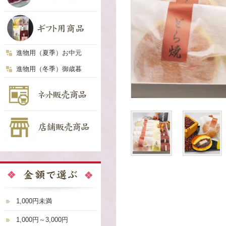
進物用（夏季）お中元
進物用（冬季）御歳暮
1,000円未満
1,000円～3,000円