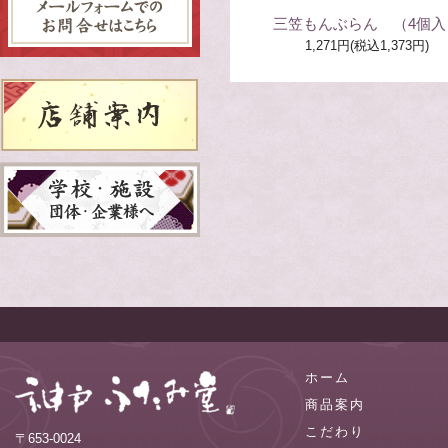
三笠もんぶらん （4個入
1,271円(税込1,373円)
ホーム
商品案内
こだわり
〒653-0024