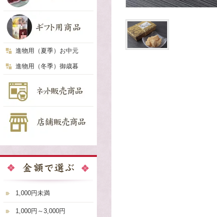
進物用（夏季）お中元
進物用（冬季）御歳暮
1,000円未満
1,000円～3,000円