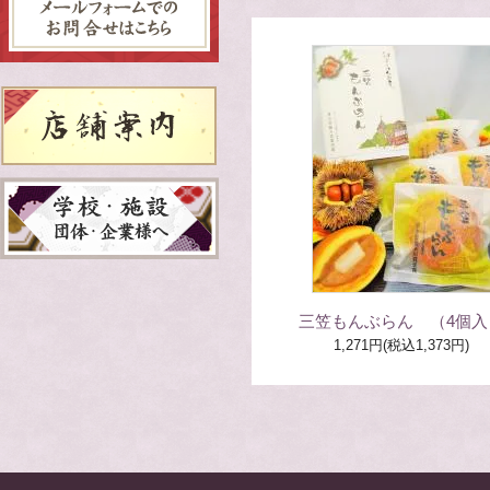
三笠もんぶらん （4個入
1,271円(税込1,373円)