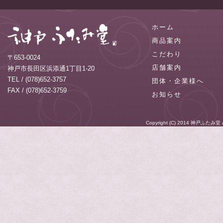
ホーム
商品案内
こだわり
〒653-0024
店舗案内
神戸市長田区浜添通1丁目1-20
TEL / (078)652-3757
団体・企業様へ
FAX / (078)652-3759
お知らせ
Copyright (C) 2014
神戸ふたみ堂