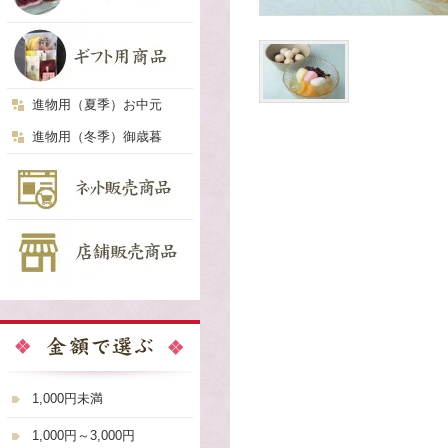
進物用（夏季）お中元
進物用（冬季）御歳暮
1,000円未満
1,000円～3,000円