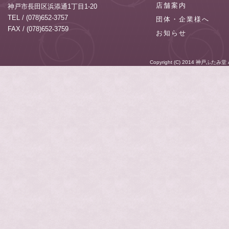
店舗案内
神戸市長田区浜添通1丁目1-20
TEL / (078)652-3757
団体・企業様へ
FAX / (078)652-3759
お知らせ
Copyright (C) 2014
神戸ふたみ堂