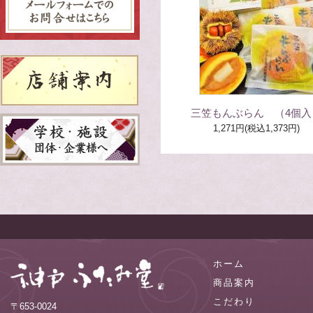
三笠もんぶらん （4個入
1,271円(税込1,373円)
ホーム
商品案内
こだわり
〒653-0024