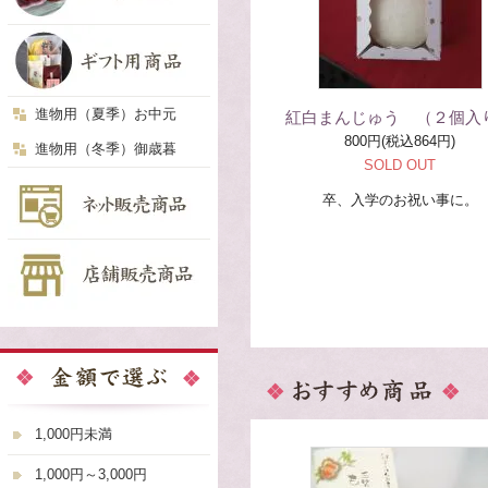
進物用（夏季）お中元
紅白まんじゅう （２個入
800円(税込864円)
進物用（冬季）御歳暮
SOLD OUT
卒、入学のお祝い事に。
1,000円未満
1,000円～3,000円