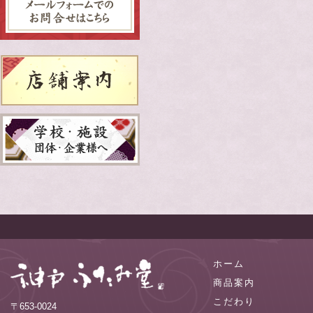
ホーム
商品案内
こだわり
〒653-0024