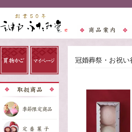
冠婚葬祭・お祝い