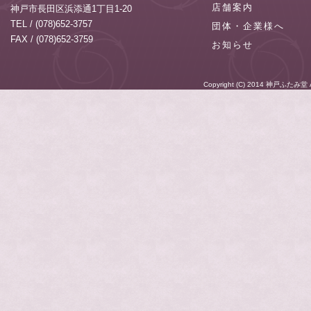
店舗案内
神戸市長田区浜添通1丁目1-20
TEL / (078)652-3757
団体・企業様へ
FAX / (078)652-3759
お知らせ
Copyright (C) 2014
神戸ふたみ堂