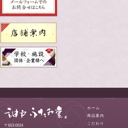
ホーム
商品案内
こだわり
〒653-0024