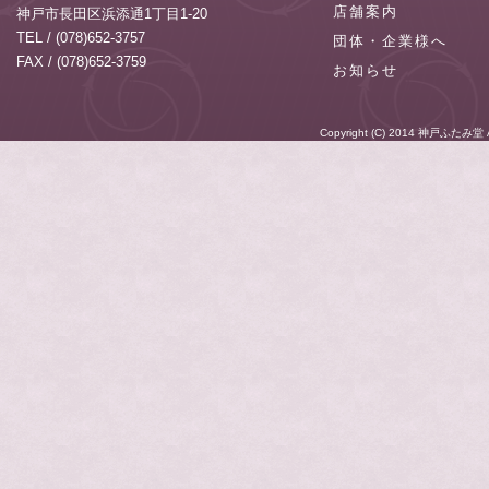
店舗案内
神戸市長田区浜添通1丁目1-20
TEL / (078)652-3757
団体・企業様へ
FAX / (078)652-3759
お知らせ
Copyright (C) 2014
神戸ふたみ堂