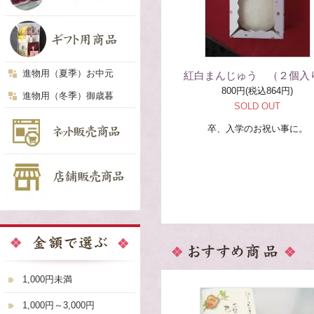
進物用（夏季）お中元
紅白まんじゅう （２個入
800円(税込864円)
進物用（冬季）御歳暮
SOLD OUT
卒、入学のお祝い事に。
1,000円未満
1,000円～3,000円